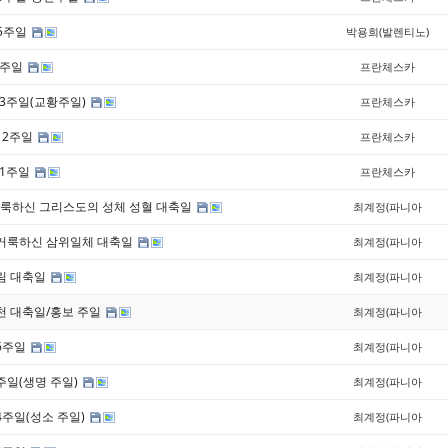
15주일
박용희(발렌티노)
4주일
프란체스카
13주일(교황주일)
프란체스카
 12주일
프란체스카
11주일
프란체스카
 거룩하신 그리스도의 성체 성혈 대축일
최계정(파니아
히 거룩하신 삼위일체 대축일
최계정(파니아
강림 대축일
최계정(파니아
승천 대축일/홍보 주일
최계정(파니아
제6주일
최계정(파니아
5주일(생명 주일)
최계정(파니아
제4주일(성소 주일)
최계정(파니아