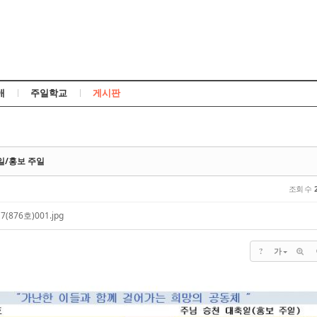
Skip to content
애
주일학교
게시판
축일/홍보 주일
조회 수
17(876호)001.jpg
?
가