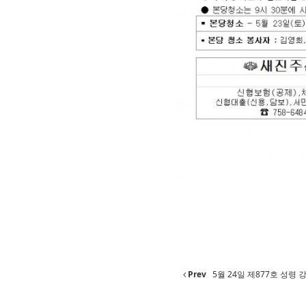
Prev
5월 24일 제877호 성령 