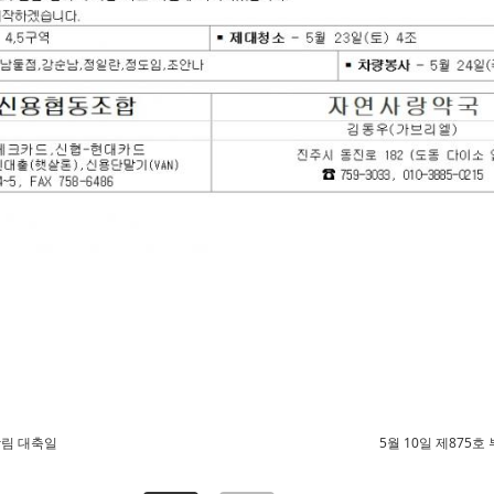
강림 대축일
5월 10일 제875호