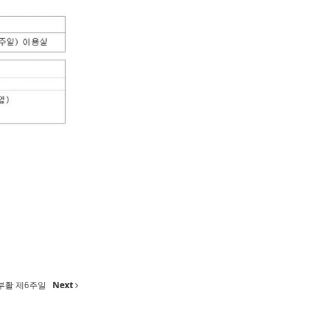
 부활 제6주일
Next