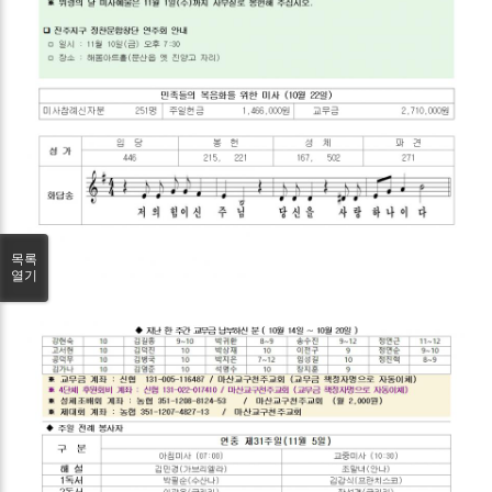
목록
열기