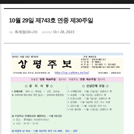
Sketchbook5, 스케치북5
10월 29일 제743호 연중 제30주일
최계정(파니아
Oct 28, 2023
by
posted
Sketchbook5, 스케치북5