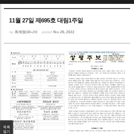
Sketchbook5, 스케치북5
11월 27일 제695호 대림1주일
최계정(파니아
Nov 26, 2022
by
posted
Sketchbook5, 스케치북5
목록
열기