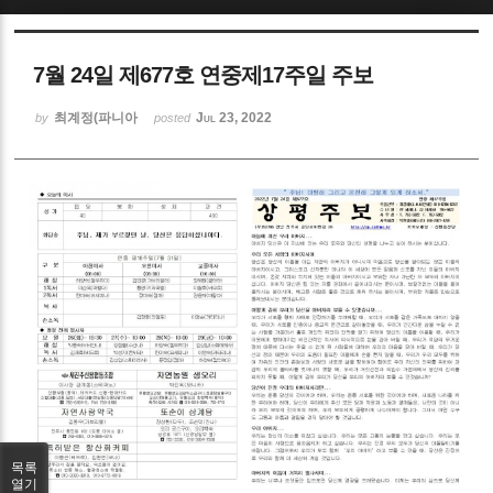
Sketchbook5, 스케치북5
7월 24일 제677호 연중제17주일 주보
최계정(파니아
Jul 23, 2022
by
posted
Sketchbook5, 스케치북5
목록
열기