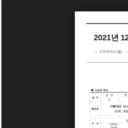
Sketchbook5, 스케치북5
2021년 
Sketchbook5, 스케치북5
이진우(다니엘)
by