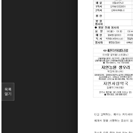
목록
열기